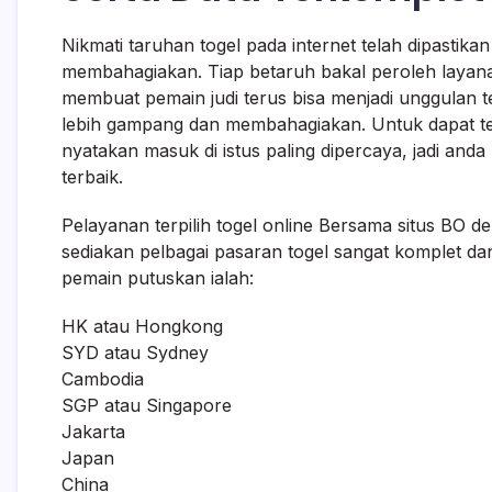
Nikmati taruhan togel pada internet telah dipastika
membahagiakan. Tiap betaruh bakal peroleh layanan
membuat pemain judi terus bisa menjadi unggulan 
lebih gampang dan membahagiakan. Untuk dapat t
nyatakan masuk di istus paling dipercaya, jadi anda
terbaik.
Pelayanan terpilih togel online Bersama situs BO dep
sediakan pelbagai pasaran togel sangat komplet da
pemain putuskan ialah:
HK atau Hongkong
SYD atau Sydney
Cambodia
SGP atau Singapore
Jakarta
Japan
China