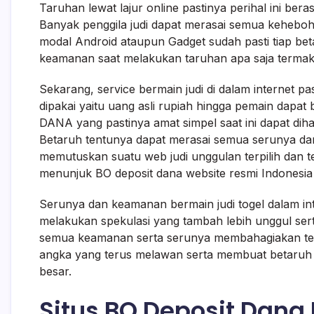
Taruhan lewat lajur online pastinya perihal ini be
Banyak penggila judi dapat merasai semua keheboh
modal Android ataupun Gadget sudah pasti tiap b
keamanan saat melakukan taruhan apa saja termaksu
Sekarang, service bermain judi di dalam internet p
dipakai yaitu uang asli rupiah hingga pemain dapat
DANA yang pastinya amat simpel saat ini dapat dihan
Betaruh tentunya dapat merasai semua serunya dan
memutuskan suatu web judi unggulan terpilih dan 
menunjuk BO deposit dana website resmi Indonesia 
Serunya dan keamanan bermain judi togel dalam inte
melakukan spekulasi yang tambah lebih unggul ser
semua keamanan serta serunya membahagiakan terl
angka yang terus melawan serta membuat betaruh 
besar.
Situs BO Deposit Dana