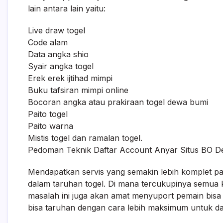
lain antara lain yaitu:
Live draw togel
Code alam
Data angka shio
Syair angka togel
Erek erek ijtihad mimpi
Buku tafsiran mimpi online
Bocoran angka atau prakiraan togel dewa bumi
Paito togel
Paito warna
Mistis togel dan ramalan togel.
Pedoman Teknik Daftar Account Anyar Situs BO D
Mendapatkan servis yang semakin lebih komplet pa
dalam taruhan togel. Di mana tercukupinya semua 
masalah ini juga akan amat menyuport pemain bisa
bisa taruhan dengan cara lebih maksimum untuk dap