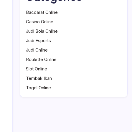
Baccarat Online
Casino Online
Judi Bola Online
Judi Esports
Judi Online
Roulette Online
Slot Online
Tembak Ikan
Togel Online