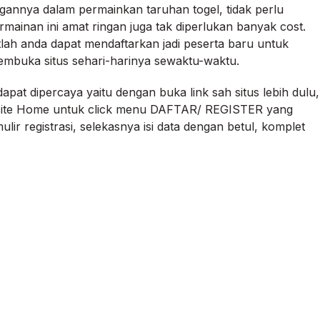
gannya dalam permainkan taruhan togel, tidak perlu
mainan ini amat ringan juga tak diperlukan banyak cost.
lah anda dapat mendaftarkan jadi peserta baru untuk
mbuka situs sehari-harinya sewaktu-waktu.
apat dipercaya yaitu dengan buka link sah situs lebih dulu,
bsite Home untuk click menu DAFTAR/ REGISTER yang
mulir registrasi, selekasnya isi data dengan betul, komplet