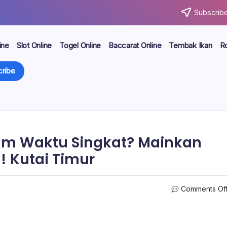
Subscribe
ine
Slot Online
Togel Online
Baccarat Online
Tembak Ikan
Ro
ribe
lam Waktu Singkat? Mainkan
! Kutai Timur
Comments Of