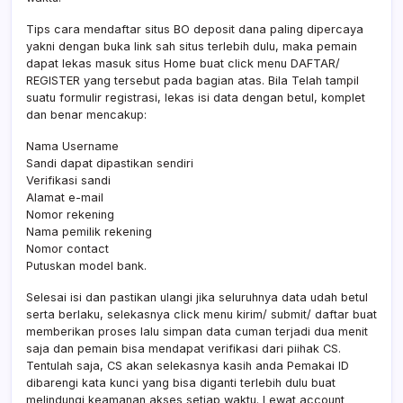
Tips cara mendaftar situs BO deposit dana paling dipercaya
yakni dengan buka link sah situs terlebih dulu, maka pemain
dapat lekas masuk situs Home buat click menu DAFTAR/
REGISTER yang tersebut pada bagian atas. Bila Telah tampil
suatu formulir registrasi, lekas isi data dengan betul, komplet
dan benar mencakup:
Nama Username
Sandi dapat dipastikan sendiri
Verifikasi sandi
Alamat e-mail
Nomor rekening
Nama pemilik rekening
Nomor contact
Putuskan model bank.
Selesai isi dan pastikan ulangi jika seluruhnya data udah betul
serta berlaku, selekasnya click menu kirim/ submit/ daftar buat
memberikan proses lalu simpan data cuman terjadi dua menit
saja dan pemain bisa mendapat verifikasi dari piihak CS.
Tentulah saja, CS akan selekasnya kasih anda Pemakai ID
dibarengi kata kunci yang bisa diganti terlebih dulu buat
melindungi keamanan akses setiap waktu. Lewat account