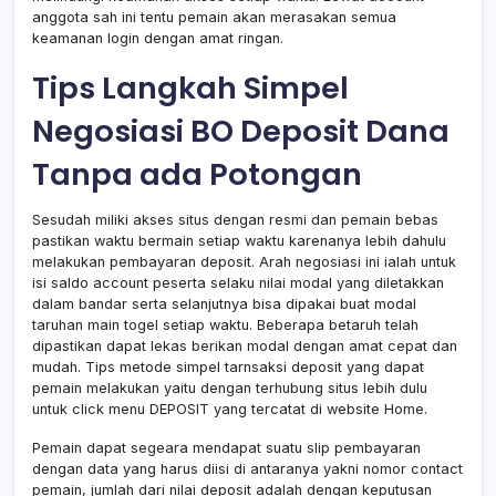
anggota sah ini tentu pemain akan merasakan semua
keamanan login dengan amat ringan.
Tips Langkah Simpel
Negosiasi BO Deposit Dana
Tanpa ada Potongan
Sesudah miliki akses situs dengan resmi dan pemain bebas
pastikan waktu bermain setiap waktu karenanya lebih dahulu
melakukan pembayaran deposit. Arah negosiasi ini ialah untuk
isi saldo account peserta selaku nilai modal yang diletakkan
dalam bandar serta selanjutnya bisa dipakai buat modal
taruhan main togel setiap waktu. Beberapa betaruh telah
dipastikan dapat lekas berikan modal dengan amat cepat dan
mudah. Tips metode simpel tarnsaksi deposit yang dapat
pemain melakukan yaitu dengan terhubung situs lebih dulu
untuk click menu DEPOSIT yang tercatat di website Home.
Pemain dapat segeara mendapat suatu slip pembayaran
dengan data yang harus diisi di antaranya yakni nomor contact
pemain, jumlah dari nilai deposit adalah dengan keputusan