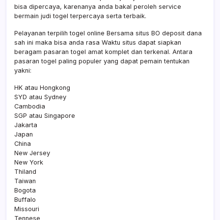
bisa dipercaya, karenanya anda bakal peroleh service
bermain judi togel terpercaya serta terbaik.
Pelayanan terpilih togel online Bersama situs BO deposit dana
sah ini maka bisa anda rasa Waktu situs dapat siapkan
beragam pasaran togel amat komplet dan terkenal. Antara
pasaran togel paling populer yang dapat pemain tentukan
yakni:
HK atau Hongkong
SYD atau Sydney
Cambodia
SGP atau Singapore
Jakarta
Japan
China
New Jersey
New York
Thiland
Taiwan
Bogota
Buffalo
Missouri
Tennese