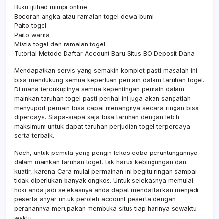
Buku ijtihad mimpi online
Bocoran angka atau ramalan togel dewa bumi
Paito togel
Paito warna
Mistis togel dan ramalan togel.
Tutorial Metode Daftar Account Baru Situs BO Deposit Dana
Mendapatkan servis yang semakin komplet pasti masalah ini
bisa mendukung semua keperluan pemain dalam taruhan togel.
Di mana tercukupinya semua kepentingan pemain dalam
mainkan taruhan togel pasti perihal ini juga akan sangatlah
menyuport pemain bisa capai menangnya secara ringan bisa
dipercaya. Siapa-siapa saja bisa taruhan dengan lebih
maksimum untuk dapat taruhan perjudian togel terpercaya
serta terbaik.
Nach, untuk pemula yang pengin lekas coba peruntungannya
dalam mainkan taruhan togel, tak harus kebingungan dan
kuatir, karena Cara mulai permainan ini begitu ringan sampai
tidak diperlukan banyak ongkos. Untuk selekasnya memulai
hoki anda jadi selekasnya anda dapat mendaftarkan menjadi
peserta anyar untuk peroleh account peserta dengan
peranannya merupakan membuka situs tiap harinya sewaktu-
waktu.