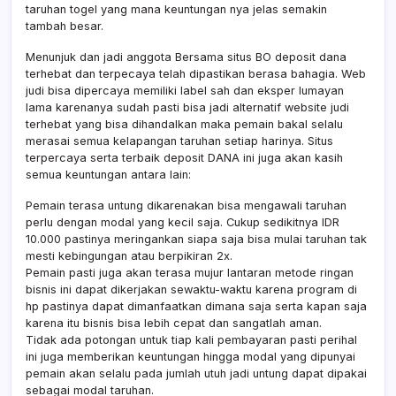
taruhan togel yang mana keuntungan nya jelas semakin
tambah besar.
Menunjuk dan jadi anggota Bersama situs BO deposit dana
terhebat dan terpecaya telah dipastikan berasa bahagia. Web
judi bisa dipercaya memiliki label sah dan eksper lumayan
lama karenanya sudah pasti bisa jadi alternatif website judi
terhebat yang bisa dihandalkan maka pemain bakal selalu
merasai semua kelapangan taruhan setiap harinya. Situs
terpercaya serta terbaik deposit DANA ini juga akan kasih
semua keuntungan antara lain:
Pemain terasa untung dikarenakan bisa mengawali taruhan
perlu dengan modal yang kecil saja. Cukup sedikitnya IDR
10.000 pastinya meringankan siapa saja bisa mulai taruhan tak
mesti kebingungan atau berpikiran 2x.
Pemain pasti juga akan terasa mujur lantaran metode ringan
bisnis ini dapat dikerjakan sewaktu-waktu karena program di
hp pastinya dapat dimanfaatkan dimana saja serta kapan saja
karena itu bisnis bisa lebih cepat dan sangatlah aman.
Tidak ada potongan untuk tiap kali pembayaran pasti perihal
ini juga memberikan keuntungan hingga modal yang dipunyai
pemain akan selalu pada jumlah utuh jadi untung dapat dipakai
sebagai modal taruhan.