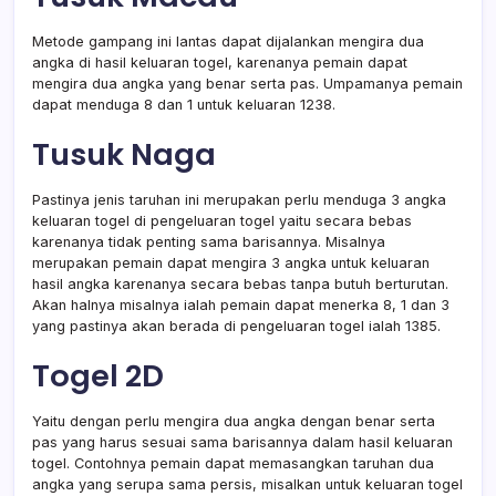
Metode gampang ini lantas dapat dijalankan mengira dua
angka di hasil keluaran togel, karenanya pemain dapat
mengira dua angka yang benar serta pas. Umpamanya pemain
dapat menduga 8 dan 1 untuk keluaran 1238.
Tusuk Naga
Pastinya jenis taruhan ini merupakan perlu menduga 3 angka
keluaran togel di pengeluaran togel yaitu secara bebas
karenanya tidak penting sama barisannya. Misalnya
merupakan pemain dapat mengira 3 angka untuk keluaran
hasil angka karenanya secara bebas tanpa butuh berturutan.
Akan halnya misalnya ialah pemain dapat menerka 8, 1 dan 3
yang pastinya akan berada di pengeluaran togel ialah 1385.
Togel 2D
Yaitu dengan perlu mengira dua angka dengan benar serta
pas yang harus sesuai sama barisannya dalam hasil keluaran
togel. Contohnya pemain dapat memasangkan taruhan dua
angka yang serupa sama persis, misalkan untuk keluaran togel