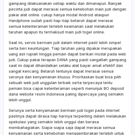
gampang dilaksanakan setiap waktu dan dimanapun. Banyak
Wakt
Singk
pecinta judi dapat merasai semua kehebohan main judi dengan
Main
pakai alat online. cukup hanya modal Android ataupun
Judi
Handphone sudah pasti tiap-tiap betaruh dapat merasai
Toge
semua ketenteraman terlebih keamanan saat melakukan
BO
taruhan apapun itu termaksud main judi togel online.
Depo
Dana
Saat ini, servis bermain judi dalam internet pasti lebih simpel
Kota
serta beri keuntungan. Tiap taruhan yang dipakai merupakan
Timu
uang asli rupiah hingga pemain dapat berikan modal pada web
judi. Cukup pakai terapan DANA yang pasti sangatlah gampang
saat ini dapat dihandalkan selaku alat bayar amat efektif dan
sangat kencang. Betaruh tentunya dapat merasai semua
serunya dan kenyamanan khusus. Prioritaskan buat bisa pilih
sebuah web judi unggulan terbaik serta terpecaya tentu
pemain bisa capai ketenteraman seperti menunjuk BO deposit
dana website resmi Indonesia paling dipercaya yang semakin
lebih unggul.
Serunya serta kenyamanan bermain judi togel pada internet
pastinya dapat dirasa tiap harinya terpenting dalam melakukan
spekulasi yang semakin lebih unggul dan berasa
membahagiakan. Siapa-siapa saja dapat merasai semua
kenyamanan serta kehebohan menggembirakan terlebih untuk