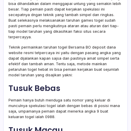
bisa dihandalkan dalam menggapai untung yang semakin lebih
besar. Tiap pemain pasti dapat kerjakan spekulasi ini
secepatnya dngan teknik yang tambah simpel dan ringkas.
Buat selekasnya melaksanakan taruhan games togel sudah
pasti pemain perlu mengikutinya ataran atau aturan dari tiap-
tiap model taruhan yang dikasihkan faksi situs secara
terpercayya.
Teknik permainkan taruhan togel Bersama BO deposit dana
website resmi tetpercaya ini yaitu dengan pasang angka yang
dapat dijalankan kapan sajsa dan pastinya amat simpel serta
efektif dan tambah aman. Tentu saja, metode mainkan
petaruhan togel hebat ini bisa pemain kerjakan buat sejumlah
model taruhan yang disajikan yakni:
Tusuk Bebas
Pemain hanya butuh menduga satu nomor yang keluar di
munculnya spekulasi togel ialah dengan bebas di posisi mana
saja, umpamanya pemain dapat menerka angka 9 buat
keluaran togel ialah 0988.
Tusuk Macau