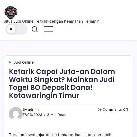
Skip
to
content
AlrassedOnline
Situs Judi Online Terbaik dengan Keamanan Terjamin.
Judi Online
Ketarik Capai Juta-an Dalam
Waktu Singkat? Mainkan Judi
Togel BO Deposit Dana!
Kotawaringin Timur
on
By
admin
Comments Off
Ketar
17/06/2023
8 Min Read
Capa
Juta-
an
Taruhan lewat lajur online tentu perihal ini berasa lebih
Dala