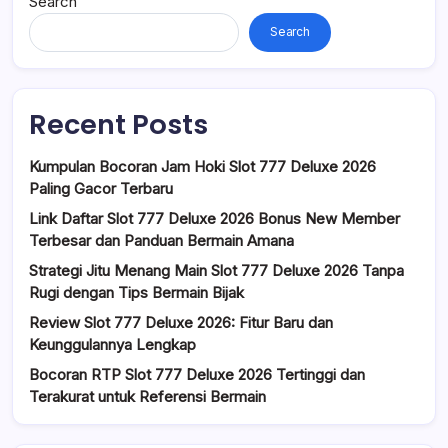
Search
Search
Recent Posts
Kumpulan Bocoran Jam Hoki Slot 777 Deluxe 2026
Paling Gacor Terbaru
Link Daftar Slot 777 Deluxe 2026 Bonus New Member
Terbesar dan Panduan Bermain Amana
Strategi Jitu Menang Main Slot 777 Deluxe 2026 Tanpa
Rugi dengan Tips Bermain Bijak
Review Slot 777 Deluxe 2026: Fitur Baru dan
Keunggulannya Lengkap
Bocoran RTP Slot 777 Deluxe 2026 Tertinggi dan
Terakurat untuk Referensi Bermain