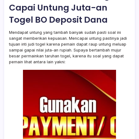
Capai Untung Juta-an
Togel BO Deposit Dana
Mendapat untung yang tambah banyak sudah pasti soal ini
sangat memberikan kepuasan. Mencapai untung pastinya jadi
tujuan inti judi togel karena pemain dapat raup untung meluap
sampai gapai nilai juta-an rupiah. Supaya bertambah mujur
besar permainkan taruhan togel, karena itu soal yang dapat
pemain lihat antara lain yakni: