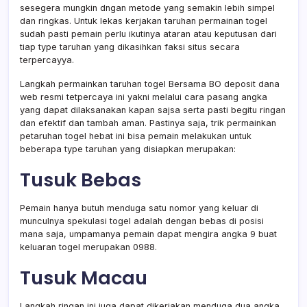
sesegera mungkin dngan metode yang semakin lebih simpel
dan ringkas. Untuk lekas kerjakan taruhan permainan togel
sudah pasti pemain perlu ikutinya ataran atau keputusan dari
tiap type taruhan yang dikasihkan faksi situs secara
terpercayya.
Langkah permainkan taruhan togel Bersama BO deposit dana
web resmi tetpercaya ini yakni melalui cara pasang angka
yang dapat dilaksanakan kapan sajsa serta pasti begitu ringan
dan efektif dan tambah aman. Pastinya saja, trik permainkan
petaruhan togel hebat ini bisa pemain melakukan untuk
beberapa type taruhan yang disiapkan merupakan:
Tusuk Bebas
Pemain hanya butuh menduga satu nomor yang keluar di
munculnya spekulasi togel adalah dengan bebas di posisi
mana saja, umpamanya pemain dapat mengira angka 9 buat
keluaran togel merupakan 0988.
Tusuk Macau
Langkah ringan ini juga dapat dikerjakan menduga dua angka