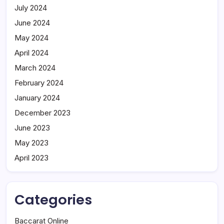
July 2024
June 2024
May 2024
April 2024
March 2024
February 2024
January 2024
December 2023
June 2023
May 2023
April 2023
Categories
Baccarat Online