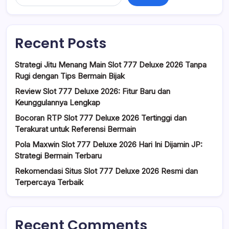
Recent Posts
Strategi Jitu Menang Main Slot 777 Deluxe 2026 Tanpa
Rugi dengan Tips Bermain Bijak
Review Slot 777 Deluxe 2026: Fitur Baru dan
Keunggulannya Lengkap
Bocoran RTP Slot 777 Deluxe 2026 Tertinggi dan
Terakurat untuk Referensi Bermain
Pola Maxwin Slot 777 Deluxe 2026 Hari Ini Dijamin JP:
Strategi Bermain Terbaru
Rekomendasi Situs Slot 777 Deluxe 2026 Resmi dan
Terpercaya Terbaik
Recent Comments