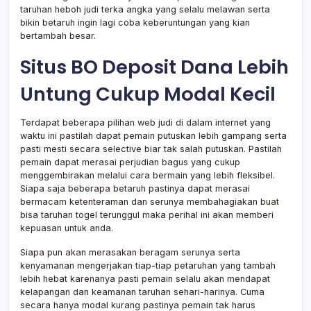
taruhan heboh judi terka angka yang selalu melawan serta
bikin betaruh ingin lagi coba keberuntungan yang kian
bertambah besar.
Situs BO Deposit Dana Lebih
Untung Cukup Modal Kecil
Terdapat beberapa pilihan web judi di dalam internet yang
waktu ini pastilah dapat pemain putuskan lebih gampang serta
pasti mesti secara selective biar tak salah putuskan. Pastilah
pemain dapat merasai perjudian bagus yang cukup
menggembirakan melalui cara bermain yang lebih fleksibel.
Siapa saja beberapa betaruh pastinya dapat merasai
bermacam ketenteraman dan serunya membahagiakan buat
bisa taruhan togel terunggul maka perihal ini akan memberi
kepuasan untuk anda.
Siapa pun akan merasakan beragam serunya serta
kenyamanan mengerjakan tiap-tiap petaruhan yang tambah
lebih hebat karenanya pasti pemain selalu akan mendapat
kelapangan dan keamanan taruhan sehari-harinya. Cuma
secara hanya modal kurang pastinya pemain tak harus