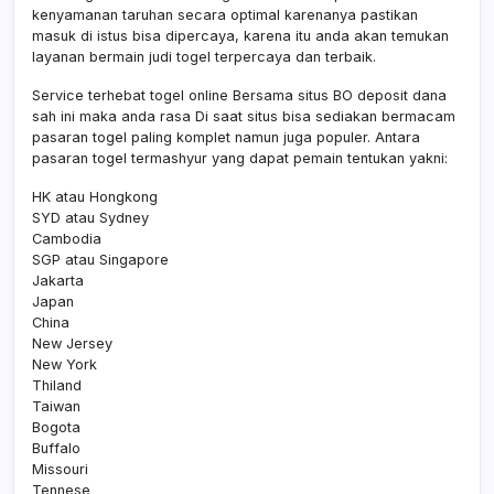
kenyamanan taruhan secara optimal karenanya pastikan
masuk di istus bisa dipercaya, karena itu anda akan temukan
layanan bermain judi togel terpercaya dan terbaik.
Service terhebat togel online Bersama situs BO deposit dana
sah ini maka anda rasa Di saat situs bisa sediakan bermacam
pasaran togel paling komplet namun juga populer. Antara
pasaran togel termashyur yang dapat pemain tentukan yakni:
HK atau Hongkong
SYD atau Sydney
Cambodia
SGP atau Singapore
Jakarta
Japan
China
New Jersey
New York
Thiland
Taiwan
Bogota
Buffalo
Missouri
Tennese