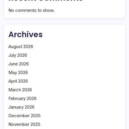
No comments to show.
Archives
August 2026
July 2026
June 2026
May 2026
April 2026
March 2026
February 2026
January 2026
December 2025
November 2025