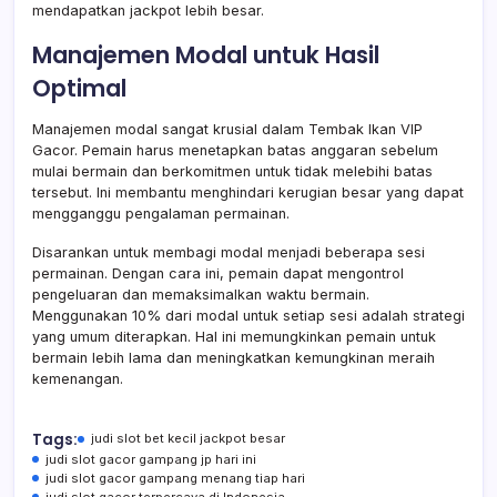
mendapatkan jackpot lebih besar.
Manajemen Modal untuk Hasil
Optimal
Manajemen modal sangat krusial dalam Tembak Ikan VIP
Gacor. Pemain harus menetapkan batas anggaran sebelum
mulai bermain dan berkomitmen untuk tidak melebihi batas
tersebut. Ini membantu menghindari kerugian besar yang dapat
mengganggu pengalaman permainan.
Disarankan untuk membagi modal menjadi beberapa sesi
permainan. Dengan cara ini, pemain dapat mengontrol
pengeluaran dan memaksimalkan waktu bermain.
Menggunakan 10% dari modal untuk setiap sesi adalah strategi
yang umum diterapkan. Hal ini memungkinkan pemain untuk
bermain lebih lama dan meningkatkan kemungkinan meraih
kemenangan.
Tags:
judi slot bet kecil jackpot besar
judi slot gacor gampang jp hari ini
judi slot gacor gampang menang tiap hari