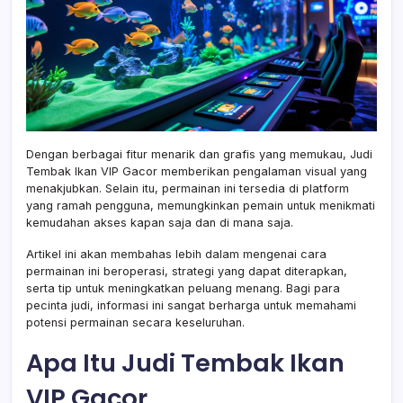
Dengan berbagai fitur menarik dan grafis yang memukau, Judi
Tembak Ikan VIP Gacor memberikan pengalaman visual yang
menakjubkan. Selain itu, permainan ini tersedia di platform
yang ramah pengguna, memungkinkan pemain untuk menikmati
kemudahan akses kapan saja dan di mana saja.
Artikel ini akan membahas lebih dalam mengenai cara
permainan ini beroperasi, strategi yang dapat diterapkan,
serta tip untuk meningkatkan peluang menang. Bagi para
pecinta judi, informasi ini sangat berharga untuk memahami
potensi permainan secara keseluruhan.
Apa Itu Judi Tembak Ikan
VIP Gacor