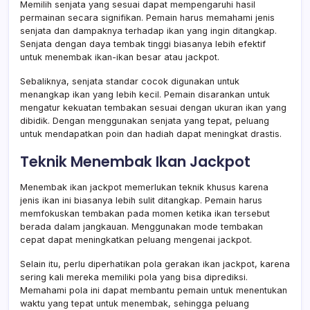
Memilih senjata yang sesuai dapat mempengaruhi hasil
permainan secara signifikan. Pemain harus memahami jenis
senjata dan dampaknya terhadap ikan yang ingin ditangkap.
Senjata dengan daya tembak tinggi biasanya lebih efektif
untuk menembak ikan-ikan besar atau jackpot.
Sebaliknya, senjata standar cocok digunakan untuk
menangkap ikan yang lebih kecil. Pemain disarankan untuk
mengatur kekuatan tembakan sesuai dengan ukuran ikan yang
dibidik. Dengan menggunakan senjata yang tepat, peluang
untuk mendapatkan poin dan hadiah dapat meningkat drastis.
Teknik Menembak Ikan Jackpot
Menembak ikan jackpot memerlukan teknik khusus karena
jenis ikan ini biasanya lebih sulit ditangkap. Pemain harus
memfokuskan tembakan pada momen ketika ikan tersebut
berada dalam jangkauan. Menggunakan mode tembakan
cepat dapat meningkatkan peluang mengenai jackpot.
Selain itu, perlu diperhatikan pola gerakan ikan jackpot, karena
sering kali mereka memiliki pola yang bisa diprediksi.
Memahami pola ini dapat membantu pemain untuk menentukan
waktu yang tepat untuk menembak, sehingga peluang