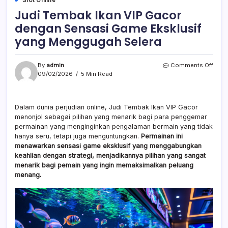
Slot Online
Judi Tembak Ikan VIP Gacor
dengan Sensasi Game Eksklusif
yang Menggugah Selera
on
By
admin
Comments Off
Judi
09/02/2026
5 Min Read
Temb
Ikan
VIP
Dalam dunia perjudian online, Judi Tembak Ikan VIP Gacor
Gaco
menonjol sebagai pilihan yang menarik bagi para penggemar
deng
Sens
permainan yang menginginkan pengalaman bermain yang tidak
Gam
hanya seru, tetapi juga menguntungkan.
Permainan ini
Ekskl
menawarkan sensasi game eksklusif yang menggabungkan
yang
keahlian dengan strategi, menjadikannya pilihan yang sangat
Meng
menarik bagi pemain yang ingin memaksimalkan peluang
Seler
menang.