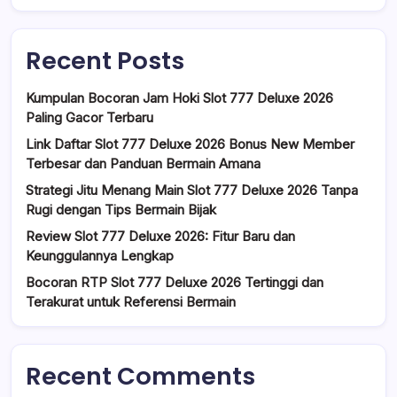
Recent Posts
Kumpulan Bocoran Jam Hoki Slot 777 Deluxe 2026
Paling Gacor Terbaru
Link Daftar Slot 777 Deluxe 2026 Bonus New Member
Terbesar dan Panduan Bermain Amana
Strategi Jitu Menang Main Slot 777 Deluxe 2026 Tanpa
Rugi dengan Tips Bermain Bijak
Review Slot 777 Deluxe 2026: Fitur Baru dan
Keunggulannya Lengkap
Bocoran RTP Slot 777 Deluxe 2026 Tertinggi dan
Terakurat untuk Referensi Bermain
Recent Comments