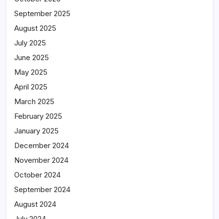
September 2025
August 2025
July 2025
June 2025
May 2025
April 2025
March 2025
February 2025
January 2025
December 2024
November 2024
October 2024
September 2024
August 2024
July 2024