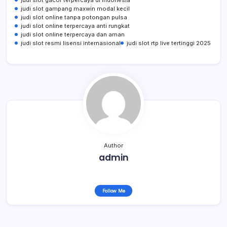
judi slot gacor terpercaya di Indonesia
judi slot gampang maxwin modal kecil
judi slot online tanpa potongan pulsa
judi slot online terpercaya anti rungkat
judi slot online terpercaya dan aman
judi slot resmi lisensi internasional
judi slot rtp live tertinggi 2025
Author
admin
Follow Me