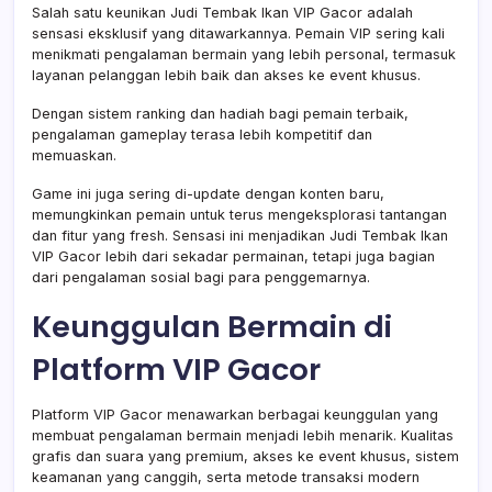
Salah satu keunikan Judi Tembak Ikan VIP Gacor adalah
sensasi eksklusif yang ditawarkannya. Pemain VIP sering kali
menikmati pengalaman bermain yang lebih personal, termasuk
layanan pelanggan lebih baik dan akses ke event khusus.
Dengan sistem ranking dan hadiah bagi pemain terbaik,
pengalaman gameplay terasa lebih kompetitif dan
memuaskan.
Game ini juga sering di-update dengan konten baru,
memungkinkan pemain untuk terus mengeksplorasi tantangan
dan fitur yang fresh. Sensasi ini menjadikan Judi Tembak Ikan
VIP Gacor lebih dari sekadar permainan, tetapi juga bagian
dari pengalaman sosial bagi para penggemarnya.
Keunggulan Bermain di
Platform VIP Gacor
Platform VIP Gacor menawarkan berbagai keunggulan yang
membuat pengalaman bermain menjadi lebih menarik. Kualitas
grafis dan suara yang premium, akses ke event khusus, sistem
keamanan yang canggih, serta metode transaksi modern