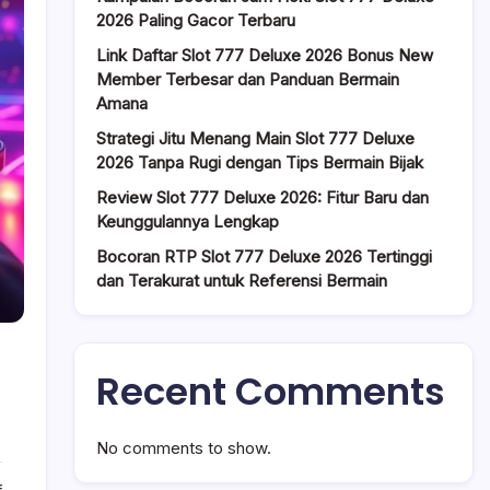
2026 Paling Gacor Terbaru
Link Daftar Slot 777 Deluxe 2026 Bonus New
Member Terbesar dan Panduan Bermain
Amana
Strategi Jitu Menang Main Slot 777 Deluxe
2026 Tanpa Rugi dengan Tips Bermain Bijak
Review Slot 777 Deluxe 2026: Fitur Baru dan
Keunggulannya Lengkap
Bocoran RTP Slot 777 Deluxe 2026 Tertinggi
dan Terakurat untuk Referensi Bermain
Recent Comments
No comments to show.
on