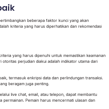
baik
empertimbangkan beberapa faktor kunci yang akan
dalah kriteria yang harus diperhatikan dan rekomendasi
a kriteria yang harus dipenuhi untuk memastikan keamanan
otoritas perjudian diakui adalah indikator utama dari
aik, termasuk enkripsi data dan perlindungan transaksi.
ang beragam juga penting.
lalui live chat, email, atau telepon, dapat membantu
a permainan. Pemain harus mencermati ulasan dan