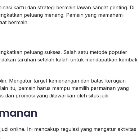
asi kartu dan strategi bermain lawan sangat penting. Di
meningkatkan peluang menang. Pemain yang memahami
aat bermain.
ingkatkan peluang sukses. Salah satu metode populer
ndakan taruhan setelah kalah untuk mendapatkan kembali
iplin. Mengatur target kemenangan dan batas kerugian
elain itu, pemain harus mampu memilih permainan yang
s dan promosi yang ditawarkan oleh situs judi.
amanan
i online. Ini mencakup regulasi yang mengatur aktivitas
.