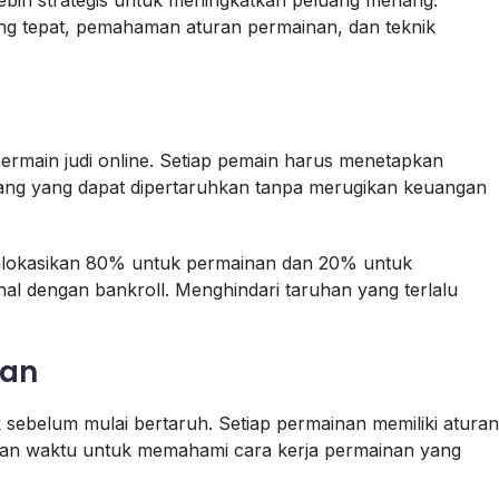
yang tepat, pemahaman aturan permainan, dan teknik
ermain judi online. Setiap pemain harus menetapkan
ng yang dapat dipertaruhkan tanpa merugikan keuangan
alokasikan 80% untuk permainan dan 20% untuk
al dengan bankroll. Menghindari taruhan yang terlalu
nan
sebelum mulai bertaruh. Setiap permainan memiliki aturan
kan waktu untuk memahami cara kerja permainan yang