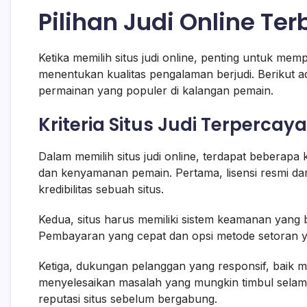
Pilihan Judi Online Ter
Ketika memilih situs judi online, penting untuk m
menentukan kualitas pengalaman berjudi. Berikut a
permainan yang populer di kalangan pemain.
Kriteria Situs Judi Terpercaya
Dalam memilih situs judi online, terdapat beberap
dan kenyamanan pemain. Pertama, lisensi resmi dari 
kredibilitas sebuah situs.
Kedua, situs harus memiliki sistem keamanan yang b
Pembayaran yang cepat dan opsi metode setoran y
Ketiga, dukungan pelanggan yang responsif, baik me
menyelesaikan masalah yang mungkin timbul selam
reputasi situs sebelum bergabung.