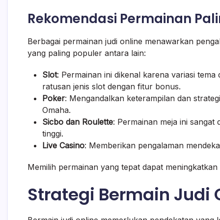
Rekomendasi Permainan Pali
Berbagai permainan judi online menawarkan peng
yang paling populer antara lain:
Slot
: Permainan ini dikenal karena variasi tema
ratusan jenis slot dengan fitur bonus.
Poker
: Mengandalkan keterampilan dan strategi
Omaha.
Sicbo dan Roulette
: Permainan meja ini sangat
tinggi.
Live Casino
: Memberikan pengalaman mendekati 
Memilih permainan yang tepat dapat meningkatkan
Strategi Bermain Judi 
Bermain judi online memerlukan pendekatan yang l