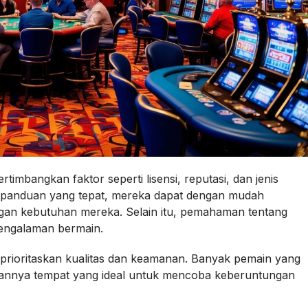
rtimbangkan faktor seperti lisensi, reputasi, dan jenis
n panduan yang tepat, mereka dapat dengan mudah
gan kebutuhan mereka. Selain itu, pemahaman tentang
 pengalaman bermain.
mprioritaskan kualitas dan keamanan. Banyak pemain yang
dikannya tempat yang ideal untuk mencoba keberuntungan