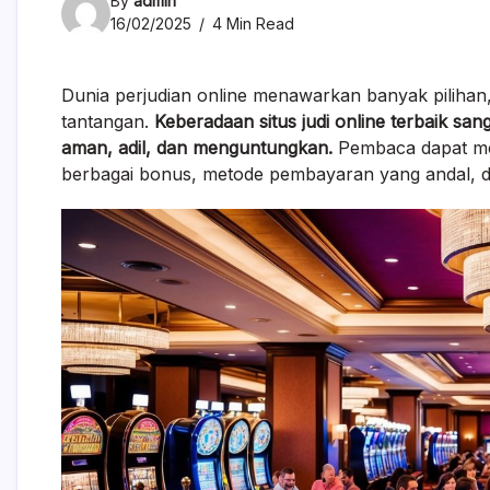
By
admin
16/02/2025
4 Min Read
Dunia perjudian online menawarkan banyak pilihan, 
tantangan.
Keberadaan situs judi online terbaik s
aman, adil, dan menguntungkan.
Pembaca dapat me
berbagai bonus, metode pembayaran yang andal, d