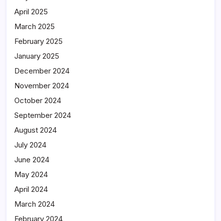
April 2025
March 2025
February 2025
January 2025
December 2024
November 2024
October 2024
September 2024
August 2024
July 2024
June 2024
May 2024
April 2024
March 2024
February 2024