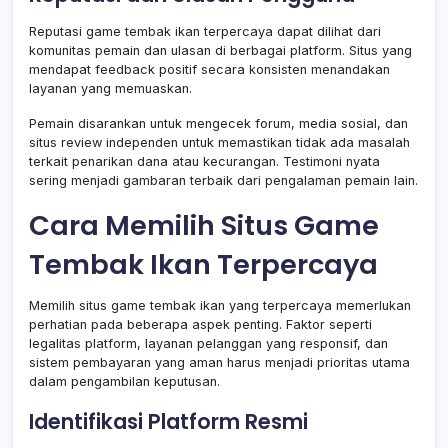
Reputasi game tembak ikan terpercaya dapat dilihat dari
komunitas pemain dan ulasan di berbagai platform. Situs yang
mendapat feedback positif secara konsisten menandakan
layanan yang memuaskan.
Pemain disarankan untuk mengecek forum, media sosial, dan
situs review independen untuk memastikan tidak ada masalah
terkait penarikan dana atau kecurangan. Testimoni nyata
sering menjadi gambaran terbaik dari pengalaman pemain lain.
Cara Memilih Situs Game
Tembak Ikan Terpercaya
Memilih situs game tembak ikan yang terpercaya memerlukan
perhatian pada beberapa aspek penting. Faktor seperti
legalitas platform, layanan pelanggan yang responsif, dan
sistem pembayaran yang aman harus menjadi prioritas utama
dalam pengambilan keputusan.
Identifikasi Platform Resmi