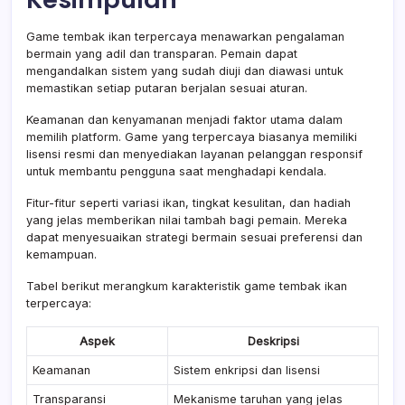
Game tembak ikan terpercaya menawarkan pengalaman
bermain yang adil dan transparan. Pemain dapat
mengandalkan sistem yang sudah diuji dan diawasi untuk
memastikan setiap putaran berjalan sesuai aturan.
Keamanan dan kenyamanan menjadi faktor utama dalam
memilih platform. Game yang terpercaya biasanya memiliki
lisensi resmi dan menyediakan layanan pelanggan responsif
untuk membantu pengguna saat menghadapi kendala.
Fitur-fitur seperti variasi ikan, tingkat kesulitan, dan hadiah
yang jelas memberikan nilai tambah bagi pemain. Mereka
dapat menyesuaikan strategi bermain sesuai preferensi dan
kemampuan.
Tabel berikut merangkum karakteristik game tembak ikan
terpercaya:
Aspek
Deskripsi
Keamanan
Sistem enkripsi dan lisensi
Transparansi
Mekanisme taruhan yang jelas