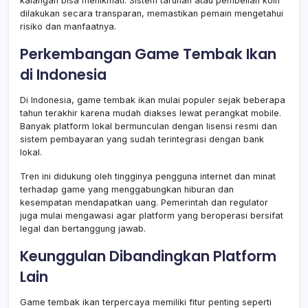
kalangan bisa menikmati. Sistem taruhan atau pembelian koin
dilakukan secara transparan, memastikan pemain mengetahui
risiko dan manfaatnya.
Perkembangan Game Tembak Ikan
di Indonesia
Di Indonesia, game tembak ikan mulai populer sejak beberapa
tahun terakhir karena mudah diakses lewat perangkat mobile.
Banyak platform lokal bermunculan dengan lisensi resmi dan
sistem pembayaran yang sudah terintegrasi dengan bank
lokal.
Tren ini didukung oleh tingginya pengguna internet dan minat
terhadap game yang menggabungkan hiburan dan
kesempatan mendapatkan uang. Pemerintah dan regulator
juga mulai mengawasi agar platform yang beroperasi bersifat
legal dan bertanggung jawab.
Keunggulan Dibandingkan Platform
Lain
Game tembak ikan terpercaya memiliki fitur penting seperti