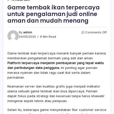
Game tembak ikan terpercaya
untuk pengalaman judi online
aman dan mudah menang
on
By
admin
Comments Off
Gam
24/05/2025
6 Min Read
temb
ikan
terpe
Game tembak ikan terpercaya menarik banyak pemain karena
untu
memberikan pengalaman bermain yang adil dan aman.
peng
judi
Platform terpercaya menjamin pembayaran yang tepat waktu
onlin
dan perlindungan data pengguna.
Ini penting agar pemain
ama
merasa nyaman dan tidak ragu saat ikut serta dalam
dan
permainan.
mud
men
Keamanan server dan kualitas grafis juga menjadi indikator
utama sebuah game tembak ikan bisa dipercaya. Pemain
dapat fokus pada strategi dan keseruan tanpa harus khawatir
mengenai aspek teknis atau penipuan.
Selain itu, beberapa game menyediakan fitur customer service