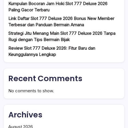
Kumpulan Bocoran Jam Hoki Slot 777 Deluxe 2026
Paling Gacor Terbaru
Link Daftar Slot 777 Deluxe 2026 Bonus New Member
Terbesar dan Panduan Bermain Amana
Strategi Jitu Menang Main Slot 777 Deluxe 2026 Tanpa
Rugi dengan Tips Bermain Bijak
Review Slot 777 Deluxe 2026: Fitur Baru dan
Keunggulannya Lengkap
Recent Comments
No comments to show.
Archives
August 2026