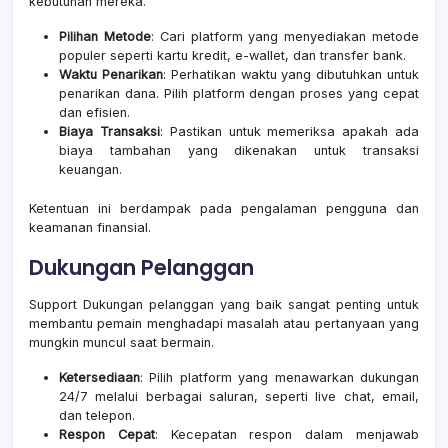
kebutuhan mereka.
Pilihan Metode
: Cari platform yang menyediakan metode
populer seperti kartu kredit, e-wallet, dan transfer bank.
Waktu Penarikan
: Perhatikan waktu yang dibutuhkan untuk
penarikan dana. Pilih platform dengan proses yang cepat
dan efisien.
Biaya Transaksi
: Pastikan untuk memeriksa apakah ada
biaya tambahan yang dikenakan untuk transaksi
keuangan.
Ketentuan ini berdampak pada pengalaman pengguna dan
keamanan finansial.
Dukungan Pelanggan
Support Dukungan pelanggan yang baik sangat penting untuk
membantu pemain menghadapi masalah atau pertanyaan yang
mungkin muncul saat bermain.
Ketersediaan
: Pilih platform yang menawarkan dukungan
24/7 melalui berbagai saluran, seperti live chat, email,
dan telepon.
Respon Cepat
: Kecepatan respon dalam menjawab