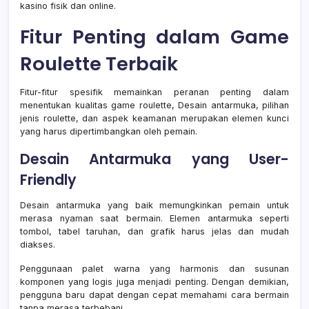
kasino fisik dan online.
Fitur Penting dalam Game
Roulette Terbaik
Fitur-fitur spesifik memainkan peranan penting dalam
menentukan kualitas game roulette, Desain antarmuka, pilihan
jenis roulette, dan aspek keamanan merupakan elemen kunci
yang harus dipertimbangkan oleh pemain.
Desain Antarmuka yang User-
Friendly
Desain antarmuka yang baik memungkinkan pemain untuk
merasa nyaman saat bermain. Elemen antarmuka seperti
tombol, tabel taruhan, dan grafik harus jelas dan mudah
diakses.
Penggunaan palet warna yang harmonis dan susunan
komponen yang logis juga menjadi penting. Dengan demikian,
pengguna baru dapat dengan cepat memahami cara bermain
tanpa merasa terbebani.