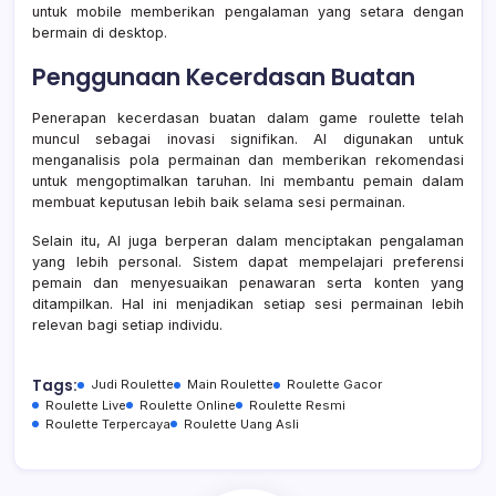
untuk mobile memberikan pengalaman yang setara dengan
bermain di desktop.
Penggunaan Kecerdasan Buatan
Penerapan kecerdasan buatan dalam game roulette telah
muncul sebagai inovasi signifikan. AI digunakan untuk
menganalisis pola permainan dan memberikan rekomendasi
untuk mengoptimalkan taruhan. Ini membantu pemain dalam
membuat keputusan lebih baik selama sesi permainan.
Selain itu, AI juga berperan dalam menciptakan pengalaman
yang lebih personal. Sistem dapat mempelajari preferensi
pemain dan menyesuaikan penawaran serta konten yang
ditampilkan. Hal ini menjadikan setiap sesi permainan lebih
relevan bagi setiap individu.
Tags:
Judi Roulette
Main Roulette
Roulette Gacor
Roulette Live
Roulette Online
Roulette Resmi
Roulette Terpercaya
Roulette Uang Asli