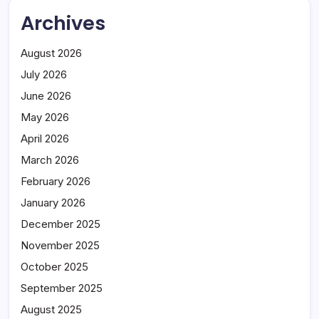
Archives
August 2026
July 2026
June 2026
May 2026
April 2026
March 2026
February 2026
January 2026
December 2025
November 2025
October 2025
September 2025
August 2025