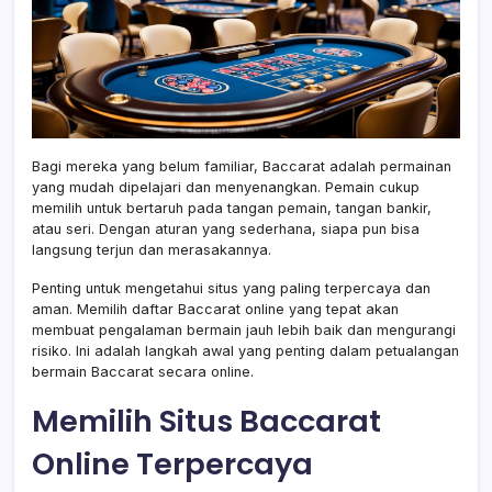
Bagi mereka yang belum familiar, Baccarat adalah permainan
yang mudah dipelajari dan menyenangkan. Pemain cukup
memilih untuk bertaruh pada tangan pemain, tangan bankir,
atau seri. Dengan aturan yang sederhana, siapa pun bisa
langsung terjun dan merasakannya.
Penting untuk mengetahui situs yang paling terpercaya dan
aman. Memilih daftar Baccarat online yang tepat akan
membuat pengalaman bermain jauh lebih baik dan mengurangi
risiko. Ini adalah langkah awal yang penting dalam petualangan
bermain Baccarat secara online.
Memilih Situs Baccarat
Online Terpercaya