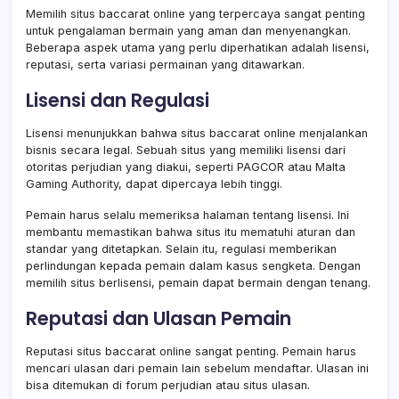
Memilih situs baccarat online yang terpercaya sangat penting
untuk pengalaman bermain yang aman dan menyenangkan.
Beberapa aspek utama yang perlu diperhatikan adalah lisensi,
reputasi, serta variasi permainan yang ditawarkan.
Lisensi dan Regulasi
Lisensi menunjukkan bahwa situs baccarat online menjalankan
bisnis secara legal. Sebuah situs yang memiliki lisensi dari
otoritas perjudian yang diakui, seperti PAGCOR atau Malta
Gaming Authority, dapat dipercaya lebih tinggi.
Pemain harus selalu memeriksa halaman tentang lisensi. Ini
membantu memastikan bahwa situs itu mematuhi aturan dan
standar yang ditetapkan. Selain itu, regulasi memberikan
perlindungan kepada pemain dalam kasus sengketa. Dengan
memilih situs berlisensi, pemain dapat bermain dengan tenang.
Reputasi dan Ulasan Pemain
Reputasi situs baccarat online sangat penting. Pemain harus
mencari ulasan dari pemain lain sebelum mendaftar. Ulasan ini
bisa ditemukan di forum perjudian atau situs ulasan.