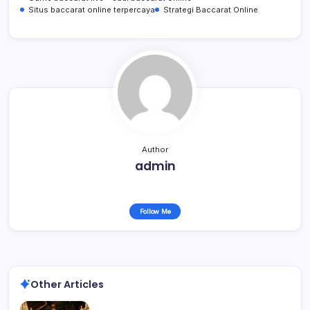
Situs baccarat online terpercaya
Strategi Baccarat Online
Author
admin
Follow Me
Other Articles