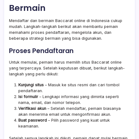
Bermain
Mendaftar dan bermain Baccarat online di Indonesia cukup
mudah. Langkah-langkah berikut akan membantu pemain
memahami proses pendaftaran, mengelola akun, dan
beberapa strategi bermain yang bisa digunakan.
Proses Pendaftaran
Untuk memulai, pemain harus memilih situs Baccarat online
yang terpercaya. Setelah keputusan dibuat, berikut langkah-
langkah yang perlu diikuti:
Kunjungi situs
– Masuk ke situs resmi dan cari tombol
pendaftaran.
Isi formulir
– Lengkapi informasi yang diminta seperti
nama, email, dan nomor telepon.
Verifikasi akun
– Setelah mendaftar, pemain biasanya
akan menerima email untuk mengonfirmasi akun.
Buat password
– Pilih password yang kuat untuk
keamanan.
Setelah semua langkah ini diikuti, pemain dapat mulai bermain