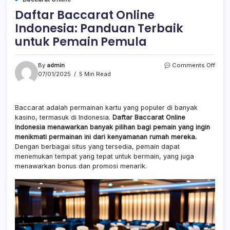
Daftar Baccarat Online
Indonesia: Panduan Terbaik
untuk Pemain Pemula
on
By
admin
Comments Off
Dafta
07/01/2025
5 Min Read
Bacc
Onlin
Indon
Baccarat adalah permainan kartu yang populer di banyak
Pand
kasino, termasuk di Indonesia.
Daftar Baccarat Online
Terba
untu
Indonesia menawarkan banyak pilihan bagi pemain yang ingin
Pema
menikmati permainan ini dari kenyamanan rumah mereka.
Pemu
Dengan berbagai situs yang tersedia, pemain dapat
menemukan tempat yang tepat untuk bermain, yang juga
menawarkan bonus dan promosi menarik.