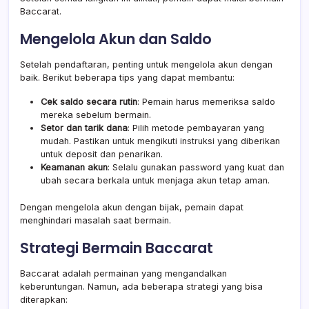
Baccarat.
Mengelola Akun dan Saldo
Setelah pendaftaran, penting untuk mengelola akun dengan
baik. Berikut beberapa tips yang dapat membantu:
Cek saldo secara rutin
: Pemain harus memeriksa saldo
mereka sebelum bermain.
Setor dan tarik dana
: Pilih metode pembayaran yang
mudah. Pastikan untuk mengikuti instruksi yang diberikan
untuk deposit dan penarikan.
Keamanan akun
: Selalu gunakan password yang kuat dan
ubah secara berkala untuk menjaga akun tetap aman.
Dengan mengelola akun dengan bijak, pemain dapat
menghindari masalah saat bermain.
Strategi Bermain Baccarat
Baccarat adalah permainan yang mengandalkan
keberuntungan. Namun, ada beberapa strategi yang bisa
diterapkan: