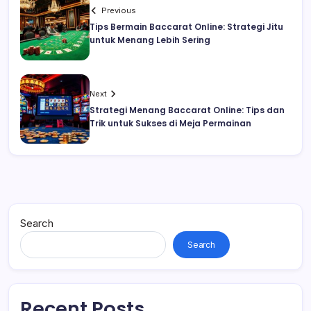
Previous
Tips Bermain Baccarat Online: Strategi Jitu
untuk Menang Lebih Sering
Next
Strategi Menang Baccarat Online: Tips dan
Trik untuk Sukses di Meja Permainan
Search
Search
Recent Posts