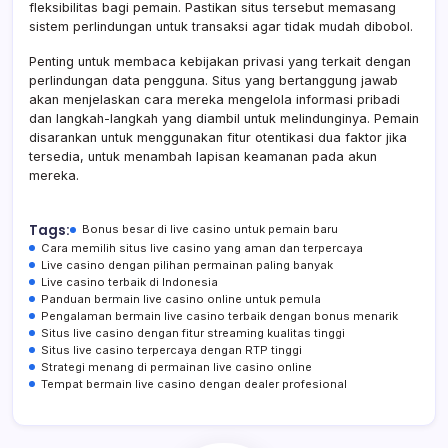
fleksibilitas bagi pemain. Pastikan situs tersebut memasang
sistem perlindungan untuk transaksi agar tidak mudah dibobol.
Penting untuk membaca kebijakan privasi yang terkait dengan
perlindungan data pengguna. Situs yang bertanggung jawab
akan menjelaskan cara mereka mengelola informasi pribadi
dan langkah-langkah yang diambil untuk melindunginya. Pemain
disarankan untuk menggunakan fitur otentikasi dua faktor jika
tersedia, untuk menambah lapisan keamanan pada akun
mereka.
Tags:
Bonus besar di live casino untuk pemain baru
Cara memilih situs live casino yang aman dan terpercaya
Live casino dengan pilihan permainan paling banyak
Live casino terbaik di Indonesia
Panduan bermain live casino online untuk pemula
Pengalaman bermain live casino terbaik dengan bonus menarik
Situs live casino dengan fitur streaming kualitas tinggi
Situs live casino terpercaya dengan RTP tinggi
Strategi menang di permainan live casino online
Tempat bermain live casino dengan dealer profesional