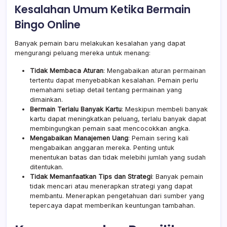
Kesalahan Umum Ketika Bermain
Bingo Online
Banyak pemain baru melakukan kesalahan yang dapat
mengurangi peluang mereka untuk menang:
Tidak Membaca Aturan
: Mengabaikan aturan permainan
tertentu dapat menyebabkan kesalahan. Pemain perlu
memahami setiap detail tentang permainan yang
dimainkan.
Bermain Terlalu Banyak Kartu
: Meskipun membeli banyak
kartu dapat meningkatkan peluang, terlalu banyak dapat
membingungkan pemain saat mencocokkan angka.
Mengabaikan Manajemen Uang
: Pemain sering kali
mengabaikan anggaran mereka. Penting untuk
menentukan batas dan tidak melebihi jumlah yang sudah
ditentukan.
Tidak Memanfaatkan Tips dan Strategi
: Banyak pemain
tidak mencari atau menerapkan strategi yang dapat
membantu. Menerapkan pengetahuan dari sumber yang
tepercaya dapat memberikan keuntungan tambahan.