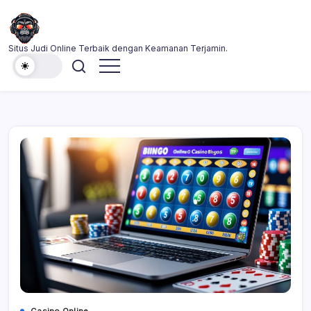
Skip
to
content
AlrassedOnline
Situs Judi Online Terbaik dengan Keamanan Terjamin.