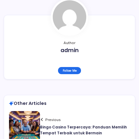
Author
admin
Follow Me
Other Articles
Previous
Bingo Casino Terpercaya: Panduan Memilih
Tempat Terbaik untuk Bermain