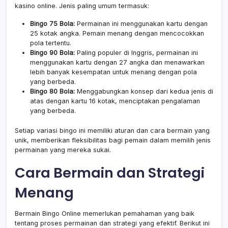
kasino online. Jenis paling umum termasuk:
Bingo 75 Bola:
Permainan ini menggunakan kartu dengan
25 kotak angka. Pemain menang dengan mencocokkan
pola tertentu.
Bingo 90 Bola:
Paling populer di Inggris, permainan ini
menggunakan kartu dengan 27 angka dan menawarkan
lebih banyak kesempatan untuk menang dengan pola
yang berbeda.
Bingo 80 Bola:
Menggabungkan konsep dari kedua jenis di
atas dengan kartu 16 kotak, menciptakan pengalaman
yang berbeda.
Setiap variasi bingo ini memiliki aturan dan cara bermain yang
unik, memberikan fleksibilitas bagi pemain dalam memilih jenis
permainan yang mereka sukai.
Cara Bermain dan Strategi
Menang
Bermain Bingo Online memerlukan pemahaman yang baik
tentang proses permainan dan strategi yang efektif. Berikut ini